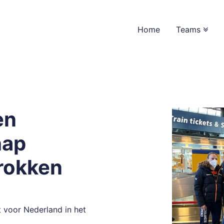
Home
Teams
en
hap
trokken
 voor Nederland in het