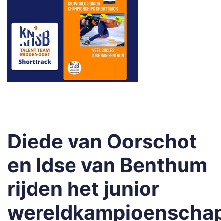
Diede van Oorschot
en Idse van Benthum
rijden het junior
wereldkampioenscha